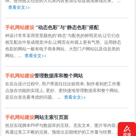
球。使用图文结合的方式将内容更加生动直观地展现出来。 ...
查看全文>>
手机
网站建设
“动态色彩”与“静态色彩”搭配
种设计常常采用背景颜色的“静态”与配色的鲜明灵动,让它们在
相互配合中形成视觉冲击,让网页在外观上更有气势。运用静态
色彩的网站一般有电子商务网站、大型门户网站以及信息类的
网站。...
查看全文>>
手机
网站建设
管理数据库和整个网站
在后台设计过程中, 用户界面往往比较简单, 制作者则把工作重
点放在功能的实现上, 更好、更快捷地管理数据库和整个网站,
是后台首先要考虑的问题。 ...
查看全文>>
手机
网站建设
网站主索引页面
然后实现脚本PHP与数据库的互联。充实文本、图片等内容。
再通过美工不断的完善。预留出后期维护的工作量与经费。...