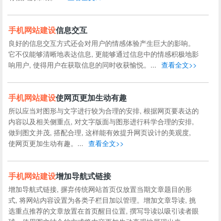
手机
网站建设
信息交互
良好的信息交互方式还会对用户的情感体验产生巨大的影响。
它不仅能够清晰地表达信息, 更能够通过信息中的情感积极地影
响用户, 使得用户在获取信息的同时收获愉悦。...
查看全文>>
手机
网站建设
使网页更加生动有趣
所以应当对图形与文字进行较为合理的安排, 根据网页要表达的
内容以及相关侧重点, 对文字版面与图形进行科学合理的安排,
做到图文并茂, 搭配合理, 这样能有效提升网页设计的美观度,
使网页更加生动有趣。...
查看全文>>
手机
网站建设
增加导航式链接
增加导航式链接, 摒弃传统网站首页仅放置当期文章题目的形
式, 将网站内容设置为各类子栏目加以管理。增加文章导读, 挑
选重点推荐的文章放置在首页醒目位置, 撰写导读以吸引读者眼