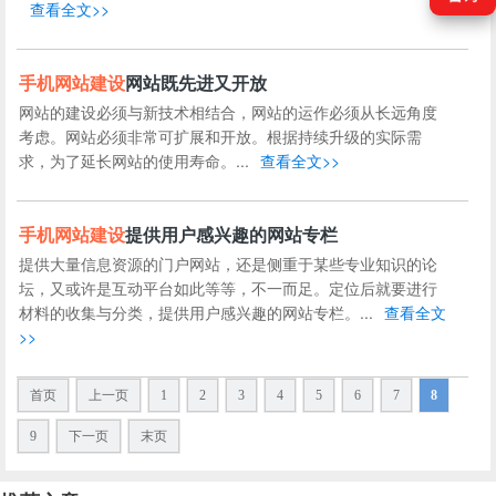
查看全文>>
手机
网站建设
网站既先进又开放
网站的建设必须与新技术相结合，网站的运作必须从长远角度
考虑。网站必须非常可扩展和开放。根据持续升级的实际需
求，为了延长网站的使用寿命。...
查看全文>>
手机
网站建设
提供用户感兴趣的网站专栏
提供大量信息资源的门户网站，还是侧重于某些专业知识的论
坛，又或许是互动平台如此等等，不一而足。定位后就要进行
材料的收集与分类，提供用户感兴趣的网站专栏。...
查看全文
>>
首页
上一页
1
2
3
4
5
6
7
8
9
下一页
末页