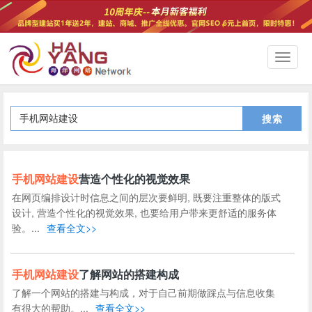
切
换
导
航
搜索
手机
网站建设
营造个性化的视觉效果
在网页编排设计时信息之间的层次要鲜明, 既要注重整体的版式
设计, 营造个性化的视觉效果, 也要给用户带来更舒适的服务体
验。...
查看全文>>
手机
网站建设
了解网站的搭建构成
了解一个网站的搭建与构成，对于自己前期做踩点与信息收集
有很大的帮助。...
查看全文>>