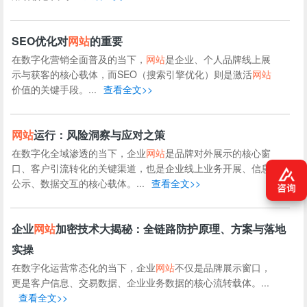
SEO优化对
网站
的重要
在数字化营销全面普及的当下，
网站
是企业、个人品牌线上展
示与获客的核心载体，而SEO（搜索引擎优化）则是激活
网站
价值的关键手段。...
查看全文>>
网站
运行：风险洞察与应对之策
在数字化全域渗透的当下，企业
网站
是品牌对外展示的核心窗
口、客户引流转化的关键渠道，也是企业线上业务开展、信息
公示、数据交互的核心载体。...
查看全文>>
企业
网站
加密技术大揭秘：全链路防护原理、方案与落地
实操
在数字化运营常态化的当下，企业
网站
不仅是品牌展示窗口，
更是客户信息、交易数据、企业业务数据的核心流转载体。...
查看全文>>