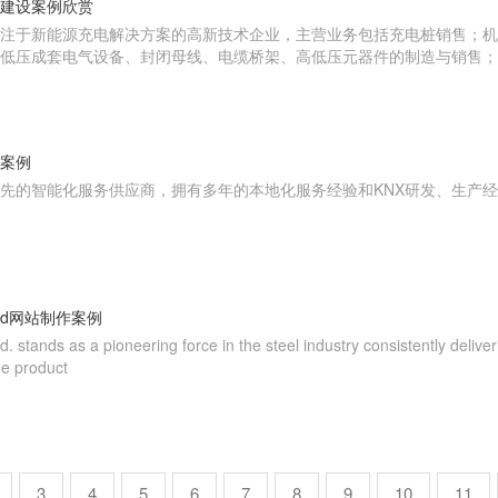
建设案例欣赏
注于新能源充电解决方案的高新技术企业，主营业务包括充电桩销售；机
低压成套电气设备、封闭母线、电缆桥架、高低压元器件的制造与销售；
案例
先的智能化服务供应商，拥有多年的本地化服务经验和KNX研发、生产
o. Ltd网站制作案例
stands as a pioneering force in the steel industry consistently deliver
he product
3
4
5
6
7
8
9
10
11