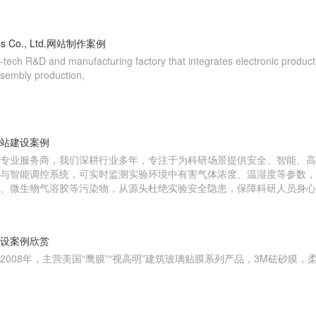
gies Co., Ltd.网站制作案例
igh-tech R&D and manufacturing factory that integrates electronic prod
sembly production,
站建设案例
专业服务商，我们深耕行业多年，专注于为科研场景提供安全、智能、高
与智能调控系统，可实时监测实验环境中有害气体浓度、温湿度等参数，
、微生物气溶胶等污染物，从源头杜绝实验安全隐患，保障科研人员身心
设案例欣赏
008年，主营美国“鹰膜”“视高明”建筑玻璃贴膜系列产品，3M砝砂膜