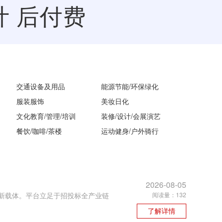
计 后付费
交通设备及用品
能源节能/环保绿化
服装服饰
美妆日化
文化教育/管理/培训
装修/设计/会展演艺
餐饮/咖啡/茶楼
运动健身/户外骑行
2026-08-05
创新载体。平台立足于招投标全产业链
阅读量：132
了解详情