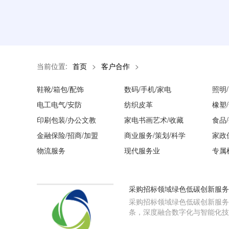
当前位置:
首页
>
客户合作
>
鞋靴/箱包/配饰
数码/手机/家电
照明
电工电气/安防
纺织皮革
橡塑
印刷包装/办公文教
家电书画艺术/收藏
食品
金融保险/招商/加盟
商业服务/策划/科学
家政
物流服务
现代服务业
专属
采购招标领域绿色低碳创新服务
采购招标领域绿色低碳创新服务
条，深度融合数字化与智能化技