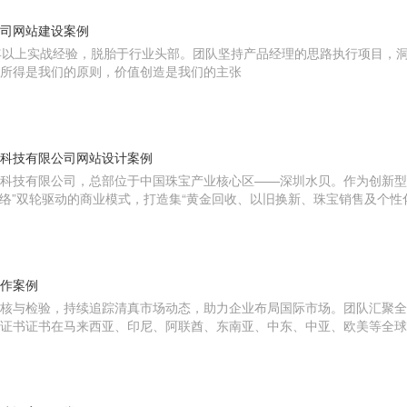
司网站建设案例
员8年以上实战经验，脱胎于行业头部。团队坚持产品经理的思路执行项目，
所得是我们的原则，价值创造是我们的主张
科技有限公司网站设计案例
科技有限公司，总部位于中国珠宝产业核心区——深圳水贝。作为创新型
网络”双轮驱动的商业模式，打造集“黄金回收、以旧换新、珠宝销售及个性
作案例
核与检验，持续追踪清真市场动态，助力企业布局国际市场。团队汇聚全
证书证书在马来西亚、印尼、阿联酋、东南亚、中东、中亚、欧美等全球