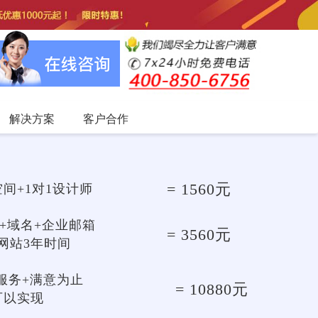
解决方案
客户合作
= 1560元
间+1对1设计师
+域名+企业邮箱
= 3560元
网站3年时间
服务+满意为止
= 10880元
可以实现