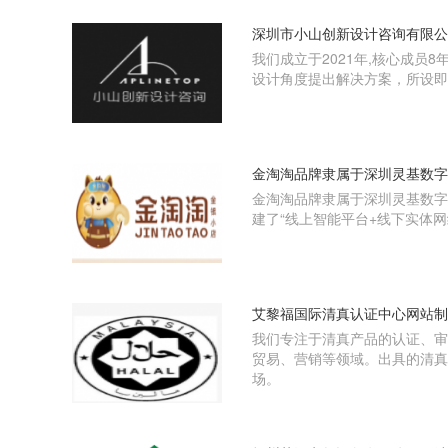
深圳市小山创新设计咨询有限公
我们成立于2021年,核心成
设计角度提出解决方案，所设即
金淘淘品牌隶属于深圳灵基数字
金淘淘品牌隶属于深圳灵基数字
建了“线上智能平台+线下实体
艾黎福国际清真认证中心网站制
我们专注于清真产品的认证、审
贸易、营销等领域。出具的清真
场。