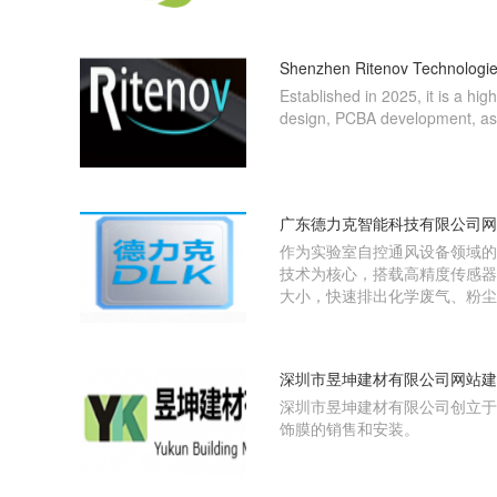
Shenzhen Ritenov Technolo
Established in 2025, it is a h
design, PCBA development, as
广东德力克智能科技有限公司网
作为实验室自控通风设备领域的
技术为核心，搭载高精度传感器
大小，快速排出化学废气、粉尘
深圳市昱坤建材有限公司网站建
深圳市昱坤建材有限公司创立于2
饰膜的销售和安装。