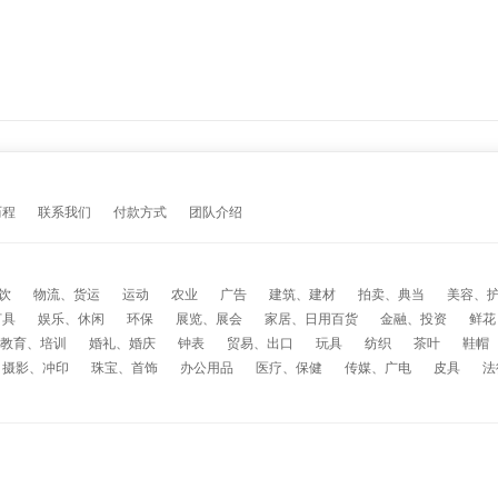
历程
联系我们
付款方式
团队介绍
饮
物流、货运
运动
农业
广告
建筑、建材
拍卖、典当
美容、
灯具
娱乐、休闲
环保
展览、展会
家居、日用百货
金融、投资
鲜花
教育、培训
婚礼、婚庆
钟表
贸易、出口
玩具
纺织
茶叶
鞋帽
摄影、冲印
珠宝、首饰
办公用品
医疗、保健
传媒、广电
皮具
法