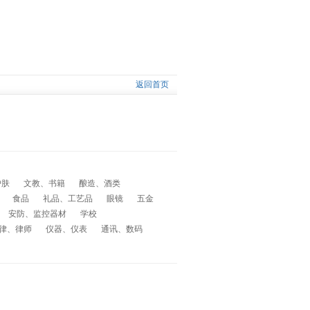
返回首页
护肤
文教、书籍
酿造、酒类
食品
礼品、工艺品
眼镜
五金
安防、监控器材
学校
律、律师
仪器、仪表
通讯、数码