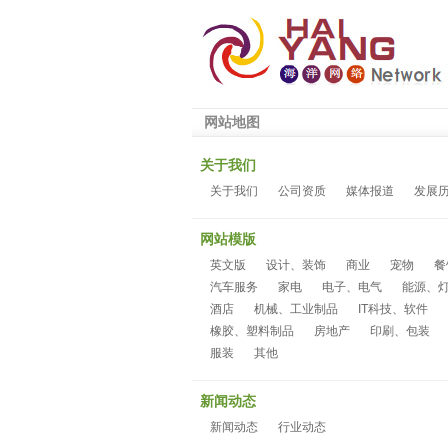
网站地图
关于我们
关于我们
公司资质
媒体报道
发展
网站模版
英文版
设计、装饰
商业
宠物
餐
汽车服务
家电
电子、电气
能源、
酒店
机械、工业制品
IT科技、软件
橡胶、塑料制品
房地产
印刷、包装
服装
其他
新闻动态
新闻动态
行业动态