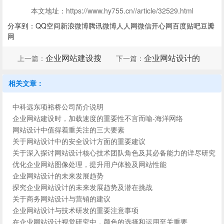
本文地址：https://www.hy755.cn//article/32529.html
分享到：
QQ空间
新浪微博
腾讯微博
人人网
微信
开心网
百度贴吧
豆瓣
网
企业网站建设搜
企业网站设计的
上一篇：
下一篇：
索引擎优化技术在网站中
优势
的应用
相关文章：
中科远东项裕桥公司简介说明
企业网站建设时，加载速度的重要性不言而喻-海洋网络
网站设计中值得着重关注的三大要素
关于网站设计中的安全设计方面的重要建议
关于深入探讨网站设计核心技术团队角色及其必备能力的详尽研究
优化企业网站图像处理，提升用户体验及网站性能
企业网站设计的未来发展趋势
探究企业网站设计的未来发展趋势及潜在挑战
关于商务网站设计与营销的建议
企业网站设计与技术研发的重要注意事项
在企业网站设计视觉研究中，颜色的选择和运用至关重要