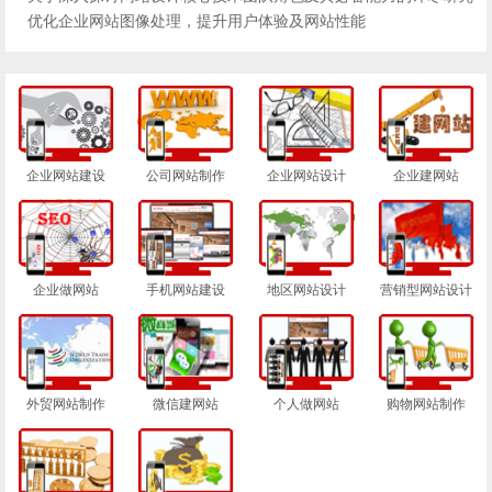
优化企业网站图像处理，提升用户体验及网站性能
企业网站建设
公司网站制作
企业网站设计
企业建网站
企业做网站
手机网站建设
地区网站设计
营销型网站设计
外贸网站制作
微信建网站
个人做网站
购物网站制作