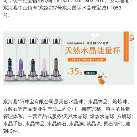
司，统一社会信用代码：913207225**803161L。公司地址：
东海县牛山镇海*东路297号东海国际水晶珠宝城1-1053
号。
东海县*阳珠宝有限公司是天然水晶球、水晶饰品、熔炼球、
方解石等产品专业生产加工的公司，拥有完整、科学的质量
管理体系。主营产品或服务:天然水晶球; 熔炼水晶球; 方解球;
水晶手链; 水晶饰品; 水晶碎石; 水晶洞; 紫晶块; 原石摆件; 雕
刻摆件。