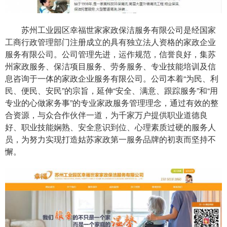
苏州工业园区幸福世家家政保洁服务有限公司是经国家
工商行政管理部门注册成立的具有独立法人资格的家政企业
服务有限公司。公司管理先进，运作规范，信誉良好，集苏
州家政服务、保洁项目服务、劳务服务、专业技能培训及信
息咨询于一体的家政企业服务有限公司。公司本着“为民、利
民、便民、安民”的宗旨，延伸“安全、满意、跟踪服务”和“用
专业的心做家务事”的专业家政服务管理理念，通过有效的整
合资源，与众合作伙伴一道，为千家万户提供职业道德良
好、职业技能娴熟、安全意识到位、心理素质过硬的服务人
员，为努力实现打造姑苏家政第一服务品牌的初衷而坚持不
懈。