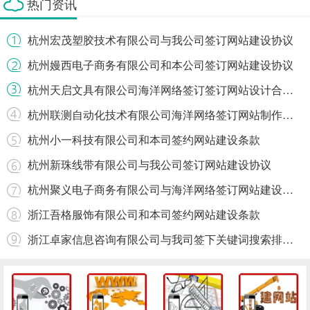
热门资讯
杭州宏茂塑胶技术有限公司与我公司签订网站建设协议
杭州嫚西电子商务有限公司和本公司签订网站建设协议
杭州天启文具有限公司海洋网络签订签订网站设计合作协定
杭州联测自动化技术有限公司海洋网络签订网站制作合同
杭州小一科技有限公司和本司签约网站建设条款
杭州新珠线带有限公司与我公司签订网站建设协议
杭州聚义电子商务有限公司与海洋网络签订网站建设协议
浙江吾格服饰有限公司和本司签约网站建设条款
浙江卓家信息咨询有限公司与我司签下关键词搜索排名协议