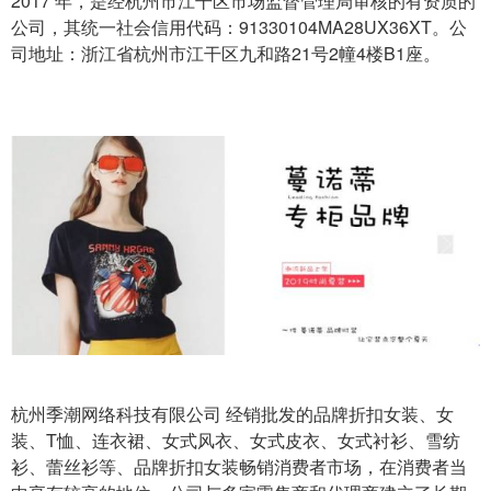
2017 年，是经杭州市江干区市场监督管理局审核的有资质的
公司，其统一社会信用代码：91330104MA28UX36XT。公
司地址：浙江省杭州市江干区九和路21号2幢4楼B1座。
杭州季潮网络科技有限公司 经销批发的品牌折扣女装、女
装、T恤、连衣裙、女式风衣、女式皮衣、女式衬衫、雪纺
衫、蕾丝衫等、品牌折扣女装畅销消费者市场，在消费者当