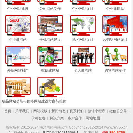
企业网站建设
公司网站制作
企业网站设计
企业建网站
企业做网站
手机网站建设
地区网站设计
营销型网站设计
外贸网站制作
微信建网站
个人做网站
购物网站制作
成品网站功能与价格
网站建设方案与报价
首页
|
关于我们
|
网站模版
|
新闻动态
|
联系我们
|
微信小程序
|
微信公众号
|
价格套餐
|
解决方案
|
客户合作
|
网站地图
|
版权所有 2012-2024 海洋网络有限公司 Copyright 2012-2024 www.hy755.cn
All Rights Reserved
粤ICP备12047165号-1
客服热线：
400-850-6756