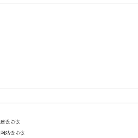
议
站建设协议
订网站设协议