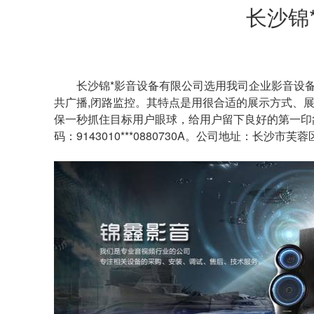
长沙锦
长沙锦*影音设备有限公司选用我司企业影音设
共广播,闭路监控
。其特点是用很合适的展示方式、
保一秒抓住目标用户眼球，给用户留下良好的第一印
码：
9143010***0880730A
。公司地址：
长沙市芙蓉区