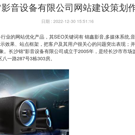
*影音设备有限公司网站建设策划
日期 : 2022-12-30 15:51:16
备行业的网站优化产品，其SEO关键词有
锦鑫影音,多媒体系统,音
展示效果、站点框架，把客户及其用户很关心的问题突出表现；
象。
长沙锦*影音设备有限公司成立于2005年，是经长沙市市
八一路287号3栋303房
。