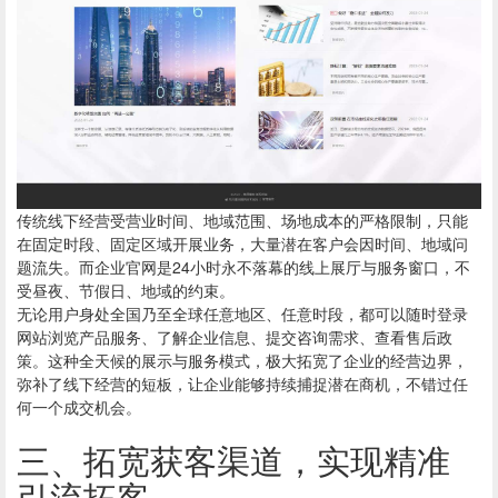
传统线下经营受营业时间、地域范围、场地成本的严格限制，只能
在固定时段、固定区域开展业务，大量潜在客户会因时间、地域问
题流失。而企业官网是24小时永不落幕的线上展厅与服务窗口，不
受昼夜、节假日、地域的约束。
无论用户身处全国乃至全球任意地区、任意时段，都可以随时登录
网站浏览产品服务、了解企业信息、提交咨询需求、查看售后政
策。这种全天候的展示与服务模式，极大拓宽了企业的经营边界，
弥补了线下经营的短板，让企业能够持续捕捉潜在商机，不错过任
何一个成交机会。
三、拓宽获客渠道，实现精准
引流拓客