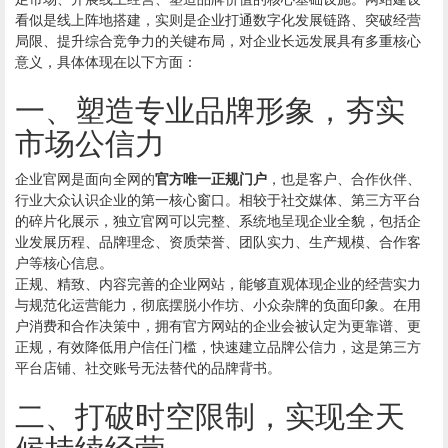
看似是线上阵地搭建，实则是企业打通数字化发展链路、突破经营
局限、提升综合竞争力的关键布局，对企业长远发展具有多重核心
意义，具体体现在以下方面：
一、塑造专业品牌形象，夯实
市场公信力
企业官网是面向全网的
官方唯一正规门户
，也是客户、合作伙伴、
行业大众认识企业的第一核心窗口。相较于社交媒体、第三方平台
的碎片化展示，独立官网可以完整、系统地呈现企业全貌，包括企
业发展历程、品牌理念、资质荣誉、团队实力、生产规模、合作客
户等核心信息。
正规、精致、内容完善的企业网站，能够直观体现企业的经营实力
与规范化运营能力，彻底摆脱小作坊、小众杂牌的负面印象。在用
户消费和合作决策中，拥有官方网站的企业会被认定为更靠谱、更
正规，有效降低用户信任门槛，快速建立品牌公信力，这是第三方
平台店铺、社交账号无法替代的品牌背书。
二、打破时空限制，实现全天
候持续经营