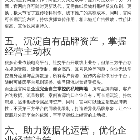
面，官网内容可随时更新迭代，无需像纸质物料那样反复印刷、更
换，极大节省了宣传物料制作、线下推广的高额成本。同时，官网
可长期沉淀内容，持续发挥宣传作用，相比短期广告投放，性价比
更高、宣传效果更持久。
五、沉淀自有品牌资产，掌握
经营主动权
很多企业依赖电商平台、社交平台开展线上业务，但第三方平台存
在规则受限、流量受制、佣金高昂、账号风险等问题，企业无法掌
控自身流量与品牌数据，所有客户资源、宣传内容都依附于平台，
随时可能因平台规则调整、账号限流封禁遭受损失。
而企业官网是
企业完全自主掌控的私域阵地
，所有品牌内容、客户
咨询数据、流量数据、案例资源均归企业自有，可长期沉淀、持续
积累，逐步形成专属品牌资产。同时，官网可以独立塑造品牌调
性，不受第三方平台的同质化限制，打造差异化品牌形象，让企业
摆脱对外部平台的依赖，牢牢掌握线上经营的主动权。
六、助力数据化运营，优化企
业经营决策