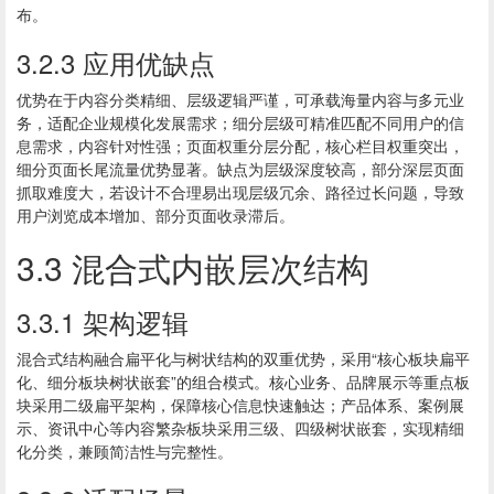
布。
3.2.3 应用优缺点
优势在于内容分类精细、层级逻辑严谨，可承载海量内容与多元业
务，适配企业规模化发展需求；细分层级可精准匹配不同用户的信
息需求，内容针对性强；页面权重分层分配，核心栏目权重突出，
细分页面长尾流量优势显著。缺点为层级深度较高，部分深层页面
抓取难度大，若设计不合理易出现层级冗余、路径过长问题，导致
用户浏览成本增加、部分页面收录滞后。
3.3 混合式内嵌层次结构
3.3.1 架构逻辑
混合式结构融合扁平化与树状结构的双重优势，采用“核心板块扁平
化、细分板块树状嵌套”的组合模式。核心业务、品牌展示等重点板
块采用二级扁平架构，保障核心信息快速触达；产品体系、案例展
示、资讯中心等内容繁杂板块采用三级、四级树状嵌套，实现精细
化分类，兼顾简洁性与完整性。