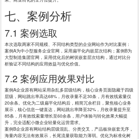
七、案例分析
7.1 案例选取
本次选取两家不同规模、不同结构类型的企业网站作为对比案例：
案例A为中小型服务企业官网，采用扁平化内嵌层次结构；案例B为
大型制造集团官网，采用优化后的树状嵌套层次结构，通过对比分
析验证不同结构的应用效益与优化价值。
7.2 案例应用效果对比
案例A企业原有网站采用杂乱多层级结构，核心业务页面隐藏于四级
层级，网站跳出率高达68%，月收录量不足30条，月有效线索量仅
20余条。优化为二级扁平化结构后，精简冗余栏目，聚焦核心业务
展示，核心信息一键直达，网站跳出率降至32%，月收录量提升至
85条，月有效线索量增长至60余条，用户体验与转化效果大幅提
升，完全适配小微企业轻量化运营需求。
案例B企业原有网站结构层级混乱、分类交叉，产品板块嵌套无序，
海量内容无法有效展示，长尾流量获取能力薄弱。优化为标准化树