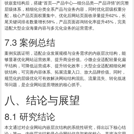
状嵌套结构后，搭建“首页—产品中心—细分品类—产品详情”的完整
层级体系，精细化分类全系产品与业务内容，同时优化层级权重分
配，核心产品页面权重集中。优化后网站页面收录量提升62%，长
尾关键词排名数量增长58%，产品页面咨询转化率提升45%，完美
适配大型企业海量内容与多元化业务的运营需求。
7.3 案例总结
案例实践证明，适配企业发展规模与业务需求的内嵌层次结构，能
够显著优化网站运营效果、提升商业价值。小微企业适配轻量化扁
平结构，可降低运营成本、提升转化效率；大型企业适配精细化树
状结构，可完善内容体系、拓展流量入口、放大品牌价值。同时，
规范化的层级优化可有效解决网站结构混乱、流量流失、转化低迷
等问题，是企业网站提质增效的核心抓手。
八、结论与展望
8.1 研究结论
本文通过对企业网站内嵌层次结构的系统性研究，得出以下核心结
论：第一，内嵌层次结构是企业网站信息架构的核心，直接决定用