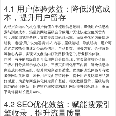
4.1 用户体验效益：降低浏览成
本，提升用户留存
内嵌层次结构的核心用户价值在于梳理信息逻辑，降低用户信息检
索与浏览成本。混乱的网站层级会导致用户无法快速定位所需内
容，增加浏览疲惫感，直接拉高网站跳出率。而标准化的内嵌层级
结构，遵循“用户认知逻辑”排布内容，层级清晰、导航明确，用户可
通过层级指引快速定位品牌信息、产品参数、服务方案、合作政策
等核心内容，实现“3次点击内获取目标信息”的行业标准体验。
同时，有序的层级嵌套可实现内容分层呈现，首页聚焦核心价值、
二级栏目分类展示核心板块、三级页面细化细节内容，避免信息堆
砌造成的视觉杂乱，提升网站浏览舒适度。优质的浏览体验可有效
降低网站跳出率，延长用户页面停留时长，提升用户复访率与品牌
好感度，为后续商业转化奠定用户基础。相关数据显示，层级结构
规范的企业网站，用户留存率较结构混乱网站提升35%以上，页面
平均停留时长提升40%。
4.2 SEO优化效益：赋能搜索引
擎收录，提升流量质量