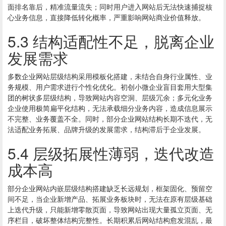
面排名靠后，精准流量流失；同时用户进入网站后无法快速捕捉核
心业务信息，直接降低转化概率，严重影响网站商业价值释放。
5.3 结构适配性不足，脱离企业
发展需求
多数企业网站层级结构采用模板化搭建，未结合自身行业属性、业
务规模、用户需求进行个性化优化。初创小微企业盲目套用大型集
团的树状多层级结构，导致网站内容空洞、层级冗余；多元化业务
企业使用极简扁平化结构，无法承载细分业务内容，造成信息展示
不完整、业务覆盖不全。同时，部分企业网站结构长期不迭代，无
法适配业务拓展、品牌升级的发展需求，结构滞后于企业发展。
5.4 层级拓展性薄弱，迭代改造
成本高
部分企业网站内嵌层级结构搭建缺乏长远规划，框架固化、预留空
间不足，当企业新增产品、拓展业务板块时，无法在原有层级基础
上迭代升级，只能新增零散页面，导致网站出现大量孤立页面、无
序栏目，破坏整体结构完整性。长期积累后网站结构愈发混乱，最