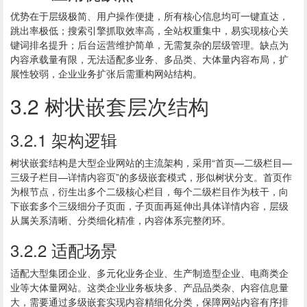
优势在于层级极简、用户操作便捷，所有核心信息均可一键直达，
跳出率极低；搜索引擎抓取效率高，全站权重集中，易实现核心关
键词排名提升；后台运营维护简单，无需复杂的层级管理。缺点为
内容承载量有限，无法适配多业务、多品类、大体量内容布局，扩
展性较弱，企业业务扩张后需重构网站结构。
3.2 树状嵌套层次结构
3.2.1 架构逻辑
树状嵌套结构是大型企业网站的主流架构，采用“首页—二级栏目—
三级子栏目—详情内容页”的多级嵌套模式，形似树状分支。首页作
为根节点，衍生出多个二级核心栏目，每个二级栏目作为枝干，向
下嵌套多个三级细分子页面，子页面再延伸出具体详情内容，层级
从属关系清晰、分类细化精准，内容体系完整闭环。
3.2.2 适配场景
适配大型集团企业、多元化业务企业、生产制造型企业、电商类企
业等大体量网站。这类企业业务板块多、产品品类杂、内容信息量
大，需要通过多级嵌套实现内容精细化分类，保障网站内容有序排