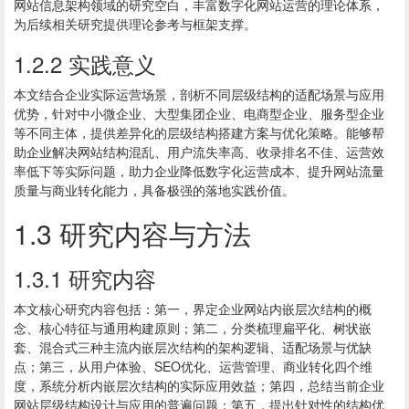
网站信息架构领域的研究空白，丰富数字化网站运营的理论体系，
为后续相关研究提供理论参考与框架支撑。
1.2.2 实践意义
本文结合企业实际运营场景，剖析不同层级结构的适配场景与应用
优势，针对中小微企业、大型集团企业、电商型企业、服务型企业
等不同主体，提供差异化的层级结构搭建方案与优化策略。能够帮
助企业解决网站结构混乱、用户流失率高、收录排名不佳、运营效
率低下等实际问题，助力企业降低数字化运营成本、提升网站流量
质量与商业转化能力，具备极强的落地实践价值。
1.3 研究内容与方法
1.3.1 研究内容
本文核心研究内容包括：第一，界定企业网站内嵌层次结构的概
念、核心特征与通用构建原则；第二，分类梳理扁平化、树状嵌
套、混合式三种主流内嵌层次结构的架构逻辑、适配场景与优缺
点；第三，从用户体验、SEO优化、运营管理、商业转化四个维
度，系统分析内嵌层次结构的实际应用效益；第四，总结当前企业
网站层级结构设计与应用的普遍问题；第五，提出针对性的结构优