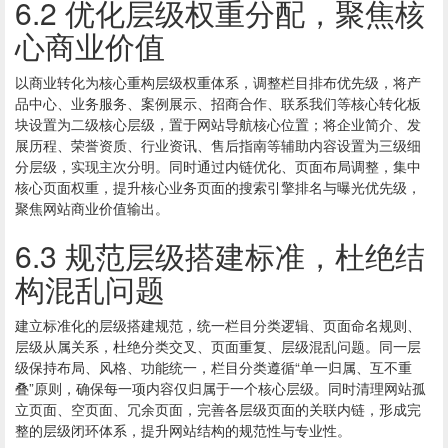
6.2 优化层级权重分配，聚焦核
心商业价值
以商业转化为核心重构层级权重体系，调整栏目排布优先级，将产
品中心、业务服务、案例展示、招商合作、联系我们等核心转化板
块设置为二级核心层级，置于网站导航核心位置；将企业简介、发
展历程、荣誉资质、行业资讯、售后指南等辅助内容设置为三级细
分层级，实现主次分明。同时通过内链优化、页面布局调整，集中
核心页面权重，提升核心业务页面的搜索引擎排名与曝光优先级，
聚焦网站商业价值输出。
6.3 规范层级搭建标准，杜绝结
构混乱问题
建立标准化的层级搭建规范，统一栏目分类逻辑、页面命名规则、
层级从属关系，杜绝分类交叉、页面重复、层级混乱问题。同一层
级保持布局、风格、功能统一，栏目分类遵循“单一归属、互不重
叠”原则，确保每一项内容仅归属于一个核心层级。同时清理网站孤
立页面、空页面、冗余页面，完善各层级页面的关联内链，形成完
整的层级闭环体系，提升网站结构的规范性与专业性。