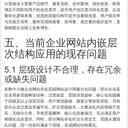
分层级深入查看产品细节、服务流程、合作案例、报价政策，精准
满足不同阶段用户的信息需求，提升用户信任度与转化意愿。从流
量转化逻辑来看，优质的层级结构可提升流量精准度、用户留存率
与页面互动率，最终实现线索量、咨询量、成交量的稳步提升，直
接赋能企业线上业务增长。
五、当前企业网站内嵌层
次结构应用的现存问题
5.1 层级设计不合理，存在冗余
或缺失问题
多数中小微企业网站存在层级
网站设计
两极分化问题：部分企业盲
目采用多层级树状结构，过度嵌套、层级深度超标，核心信息隐藏
于四级及以上深层页面，用户查找困难、搜索引擎抓取受阻；另有
部分企业过度追求扁平化，栏目层级缺失，大量杂乱内容堆砌于首
页，无细分分类，导致页面臃肿、核心信息被淹没，无法满足用户
精细化信息需求。同时，部分网站存在栏目分类交叉、层级从属混
乱问题，同一内容归属多个层级，造成网站结构紊乱。