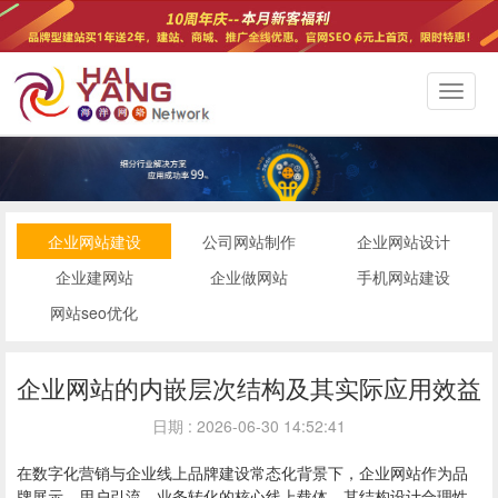
切
换
导
航
企业网站建设
公司网站制作
企业网站设计
企业建网站
企业做网站
手机网站建设
网站seo优化
企业网站的内嵌层次结构及其实际应用效益
日期 : 2026-06-30 14:52:41
在数字化营销与企业线上品牌建设常态化背景下，企业网站作为品
牌展示、用户引流、业务转化的核心线上载体，其结构设计合理性