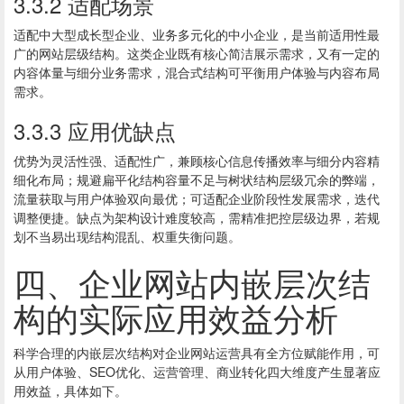
3.3.2 适配场景
适配中大型成长型企业、业务多元化的中小企业，是当前适用性最
广的网站层级结构。这类企业既有核心简洁展示需求，又有一定的
内容体量与细分业务需求，混合式结构可平衡用户体验与内容布局
需求。
3.3.3 应用优缺点
优势为灵活性强、适配性广，兼顾核心信息传播效率与细分内容精
细化布局；规避扁平化结构容量不足与树状结构层级冗余的弊端，
流量获取与用户体验双向最优；可适配企业阶段性发展需求，迭代
调整便捷。缺点为架构设计难度较高，需精准把控层级边界，若规
划不当易出现结构混乱、权重失衡问题。
四、企业网站内嵌层次结
构的实际应用效益分析
科学合理的内嵌层次结构对企业网站运营具有全方位赋能作用，可
从用户体验、SEO优化、运营管理、商业转化四大维度产生显著应
用效益，具体如下。