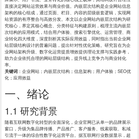
直接决定网站运营效果与商业价值。内嵌层次结构是企业网站信息
架构的核心组成，通过页面、栏目、内容的层级嵌套逻辑，实现网
站资源的有序整合与高效分发。本文以企业网站内嵌层次结构为研
究核心，界定其核心概念、分类特征与构建原则，梳理主流内嵌层
次结构的应用模式，结合用户体验、搜索引擎优化、运营管理、商
业转化四大维度，深度剖析其实际应用效益，同时指出当前企业网
站层级结构设计的普遍问题，提出针对性优化策略。研究旨在为企
业网站架构升级、数字化运营提质增效提供理论支撑与实践参考，
助力企业依托合理的网站层级结构，提升线上竞争力与商业转化
率。
关键词
：企业网站；内嵌层次结构；信息架构；用户体验；SEO优
化；应用效益
一、绪论
1.1 研究背景
随着互联网数字化转型的全面深化，企业官网已从单一的品牌展示
窗口，升级为集品牌传播、产品推广、客户服务、线索获取、私域
引流于一体的综合性数字化运营平台。据互联网行业数据显示，超