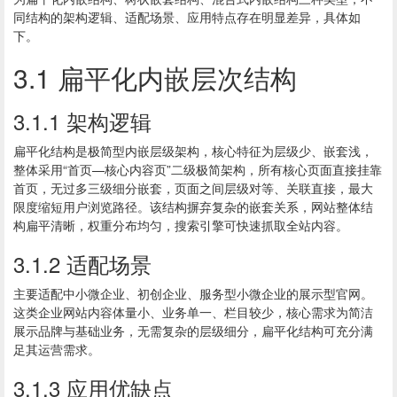
同结构的架构逻辑、适配场景、应用特点存在明显差异，具体如
下。
3.1 扁平化内嵌层次结构
3.1.1 架构逻辑
扁平化结构是极简型内嵌层级架构，核心特征为层级少、嵌套浅，
整体采用“首页—核心内容页”二级极简架构，所有核心页面直接挂靠
首页，无过多三级细分嵌套，页面之间层级对等、关联直接，最大
限度缩短用户浏览路径。该结构摒弃复杂的嵌套关系，网站整体结
构扁平清晰，权重分布均匀，搜索引擎可快速抓取全站内容。
3.1.2 适配场景
主要适配中小微企业、初创企业、服务型小微企业的展示型官网。
这类企业网站内容体量小、业务单一、栏目较少，核心需求为简洁
展示品牌与基础业务，无需复杂的层级细分，扁平化结构可充分满
足其运营需求。
3.1.3 应用优缺点