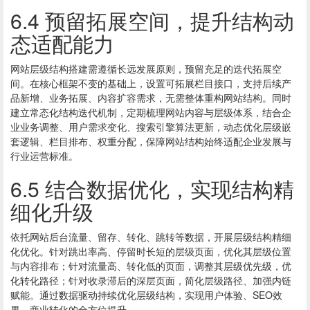
6.4 预留拓展空间，提升结构动
态适配能力
网站层级结构搭建需遵循长远发展原则，预留充足的迭代拓展空
间。在核心框架不变的基础上，设置可拓展栏目接口，支持后续产
品新增、业务拓展、内容扩容需求，无需整体重构网站结构。同时
建立常态化结构迭代机制，定期梳理网站内容与层级体系，结合企
业业务调整、用户需求变化、搜索引擎算法更新，动态优化层级嵌
套逻辑、栏目排布、权重分配，保障网站结构始终适配企业发展与
行业运营标准。
6.5 结合数据优化，实现结构精
细化升级
依托网站后台流量、留存、转化、跳转等数据，开展层级结构精细
化优化。针对跳出率高、停留时长短的层级页面，优化其层级位置
与内容排布；针对流量高、转化低的页面，调整其层级优先级，优
化转化路径；针对收录滞后的深层页面，简化层级路径、加强内链
赋能。通过数据驱动持续优化层级结构，实现用户体验、SEO效
果、商业转化的全方位提升。