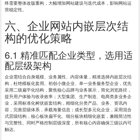
终需要整体改版重构，大幅增加网站建设与迭代成本，影响网站运
营稳定性。
六、企业网站内嵌层次结
构的优化策略
6.1 精准匹配企业类型，选用适
配层级架构
企业需结合自身规模、业务属性、内容体量，精准选择内嵌层次结
构，杜绝模板化套用。初创小微企业、单一业务服务型企业，优先
采用二级扁平化结构，聚焦核心品牌与业务展示，简化浏览路径，
提升用户体验与收录效率；大型集团、生产制造、电商类多业务企
业，采用标准化树状嵌套结构，精细化分类产品、业务、资讯内
容，完善层级体系，承载海量信息；成长型多元化企业，采用混合
式层级结构，核心板块扁平化、细分板块精细化嵌套，兼顾简洁性
与完整性。同时严格控制层级深度，所有核心内容确保三级以内可
触达。