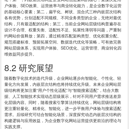
户体验、SEO效果、运营效率与商业转化能力，是企业数字化运营
的基础核心要素；第二，扁平化、树状、混合式三种内嵌层次结构
各有优势，分别适配不同规模、不同业务类型的企业，无绝对最优
结构，只有最适配的结构；第三，当前企业网站层级结构普遍存在
设计不合理、权重失衡、适配性不足、拓展性薄弱等问题，严重制
约网站价值释放；第四，通过精准匹配架构类型、优化权重分配、
规范搭建标准、预留拓展空间、数据迭代优化等策略，可有效完善
网站层级体系，实现用户体验、SEO优化、运营管理、商业转化四
维效益同步提升。
8.2 研究展望
随着数字化技术的迭代升级，企业网站逐步向智能化、个性化、轻
量化方向发展，内嵌层次结构也将持续优化升级。未来企业网站层
级结构将更加注重“用户个性化适配”与“智能搜索适配”，结合大数
据、人工智能技术实现动态层级展示，针对不同用户需求推送差异
化层级内容。同时，随着搜索引擎算法持续优化，网站层级结构将
更注重轻量化、精准化、智能化，进一步平衡用户体验与搜索适配
需求。后续研究可结合智能化场景，深度探究动态内嵌层次结构的
构建逻辑与应用效益，为企业数字化网站运营提供更前沿的理论与
实践支撑。