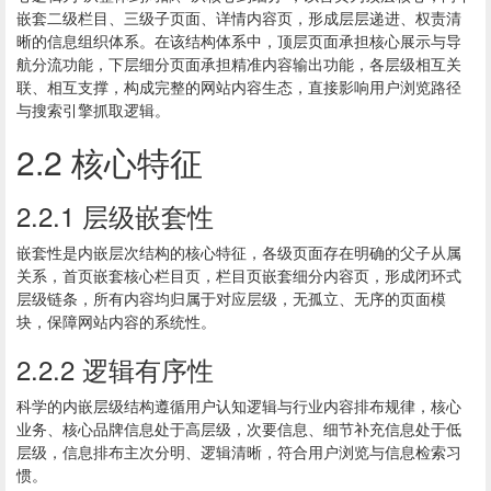
嵌套二级栏目、三级子页面、详情内容页，形成层层递进、权责清
晰的信息组织体系。在该结构体系中，顶层页面承担核心展示与导
航分流功能，下层细分页面承担精准内容输出功能，各层级相互关
联、相互支撑，构成完整的网站内容生态，直接影响用户浏览路径
与搜索引擎抓取逻辑。
2.2 核心特征
2.2.1 层级嵌套性
嵌套性是内嵌层次结构的核心特征，各级页面存在明确的父子从属
关系，首页嵌套核心栏目页，栏目页嵌套细分内容页，形成闭环式
层级链条，所有内容均归属于对应层级，无孤立、无序的页面模
块，保障网站内容的系统性。
2.2.2 逻辑有序性
科学的内嵌层级结构遵循用户认知逻辑与行业内容排布规律，核心
业务、核心品牌信息处于高层级，次要信息、细节补充信息处于低
层级，信息排布主次分明、逻辑清晰，符合用户浏览与信息检索习
惯。