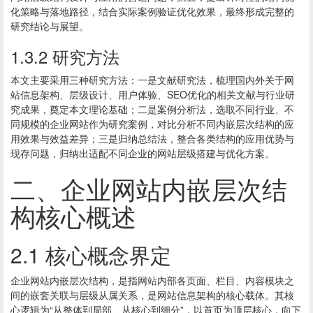
化策略与落地路径，结合实际案例验证优化效果，最终形成完整的
研究结论与展望。
1.3.2 研究方法
本文主要采用三种研究方法：一是文献研究法，梳理国内外关于网
站信息架构、层级设计、用户体验、SEO优化的相关文献与行业研
究成果，奠定本文理论基础；二是案例分析法，选取不同行业、不
同规模的企业网站作为研究案例，对比分析不同内嵌层次结构的应
用效果与效益差异；三是归纳总结法，整合各类结构的应用优势与
现存问题，归纳出适配不同企业的网站层级搭建与优化方案。
二、企业网站内嵌层次结
构核心概述
2.1 核心概念界定
企业网站内嵌层次结构，是指网站内部各页面、栏目、内容模块之
间的嵌套关联与层级从属关系，是网站信息架构的核心载体。其核
心逻辑为“从整体到局部、从核心到细分”，以首页为顶层核心，向下