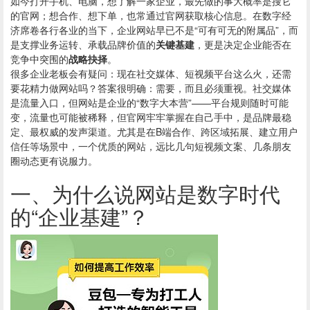
如今打开手机、电脑，想了解一家企业，最先做的事大概率是搜它
的官网；想合作、想下单，也常通过官网获取核心信息。在数字经
济席卷各行各业的当下，企业网站早已不是“可有可无的附属品”，而
是支撑业务运转、承载品牌价值的
关键基建
，更是决定企业能否在
竞争中突围的
战略抉择
。
很多企业老板会有疑问：现在社交媒体、短视频平台这么火，还需
要花精力做网站吗？答案很明确：需要，而且必须重视。社交媒体
是流量入口，但网站是企业的“数字大本营”——平台规则随时可能
变，流量也可能被稀释，但官网牢牢掌握在自己手中，是品牌最稳
定、最权威的发声渠道。尤其是在B端合作、跨区域拓展、建立用户
信任等场景中，一个优质的网站，远比几句短视频文案、几条朋友
圈动态更有说服力。
一、为什么说网站是数字时代
的“企业基建”？