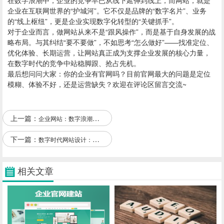
在数字浪潮中，企业的竞争早已从线下延伸到线上，而网站，就是
企业在互联网世界的“护城河”。它不仅是品牌的“数字名片”、业务
的“线上枢纽”，更是企业实现数字化转型的“关键抓手”。
对于企业而言，做网站从来不是“跟风操作”，而是基于自身发展的战
略布局。与其纠结“要不要做”，不如思考“怎么做好”——找准定位、
优化体验、长期运营，让网站真正成为支撑企业发展的核心力量，
在数字时代的竞争中站稳脚跟、抢占先机。
最后想问问大家：你的企业有官网吗？目前官网最大的问题是定位
模糊、体验不好，还是运营缺失？欢迎在评论区留言交流~
上一篇：
企业网站：数字浪潮中的转型密码与增长引擎
下一篇：
数字时代网站设计：筑牢基建，智选战略
相关文章