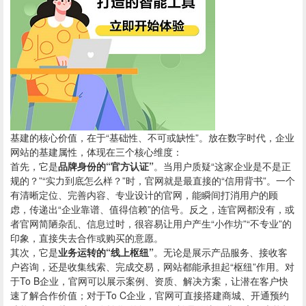
基建的核心价值，在于“基础性、不可或缺性”。放在数字时代，企业
网站的基建属性，体现在三个核心维度：
首先，它是
品牌身份的“官方认证”
。当用户质疑“这家企业是不是正
规的？”“实力到底怎么样？”时，官网就是最直接的“信用背书”。一个
有清晰定位、完善内容、专业设计的官网，能瞬间打消用户的顾
虑，传递出“企业靠谱、值得信赖”的信号。反之，连官网都没有，或
者官网简陋杂乱、信息过时，很容易让用户产生“小作坊”“不专业”的
印象，直接失去合作或购买的意愿。
其次，它是
业务运转的“线上枢纽”
。无论是展示产品服务、接收客
户咨询，还是收集线索、完成交易，网站都能承担起“枢纽”作用。对
于To B企业，官网可以展示案例、资质、解决方案，让潜在客户快
速了解合作价值；对于To C企业，官网可直接搭建商城、开通预约