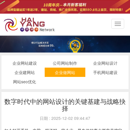
切
换
导
航
企业网站建设
公司网站制作
企业网站设计
企业建网站
企业做网站
手机网站建设
网站seo优化
数字时代中的网站设计的关键基建与战略抉
择
日期 : 2025-12-02 09:44:47