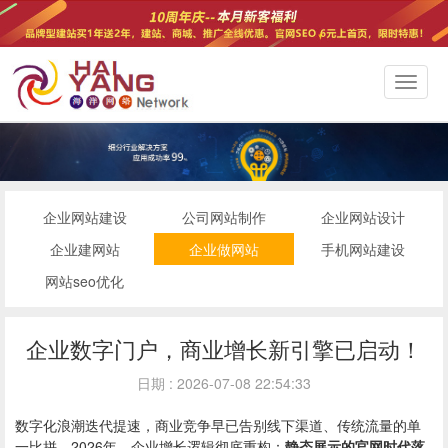
切
换
导
航
企业网站建设
公司网站制作
企业网站设计
企业建网站
企业做网站
手机网站建设
网站seo优化
企业数字门户，商业增长新引擎已启动！
日期 : 2026-07-08 22:54:33
数字化浪潮迭代提速，商业竞争早已告别线下渠道、传统流量的单
一比拼。2026年，企业增长逻辑彻底重构：
静态展示的官网时代落