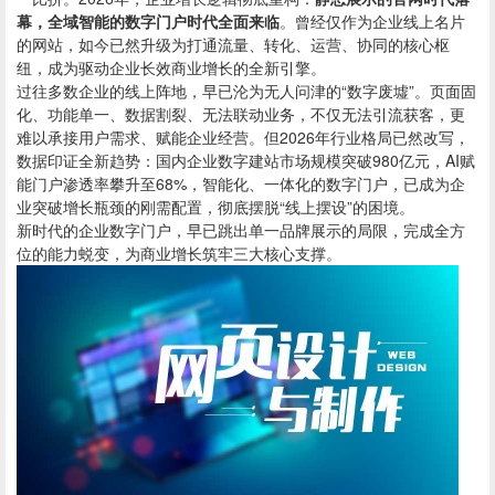
幕，全域智能的数字门户时代全面来临
。曾经仅作为企业线上名片
的网站，如今已然升级为打通流量、转化、运营、协同的核心枢
纽，成为驱动企业长效商业增长的全新引擎。
过往多数企业的线上阵地，早已沦为无人问津的“数字废墟”。页面固
化、功能单一、数据割裂、无法联动业务，不仅无法引流获客，更
难以承接用户需求、赋能企业经营。但2026年行业格局已然改写，
数据印证全新趋势：国内企业数字建站市场规模突破980亿元，AI赋
能门户渗透率攀升至68%，智能化、一体化的数字门户，已成为企
业突破增长瓶颈的刚需配置，彻底摆脱“线上摆设”的困境。
新时代的企业数字门户，早已跳出单一品牌展示的局限，完成全方
位的能力蜕变，为商业增长筑牢三大核心支撑。