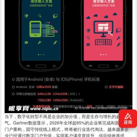
当下，数字化转型不再是企业的加分项，而是生存与增长的必备底
气。Gartner数据显示，2026年全球超85%的企业将完成AI原生数字
门户重构，固守传统线上模式，终将被行业迭代淘汰。越来越多企
业已经通过数字门户升级，实现客户满意度提升、供应链效率优