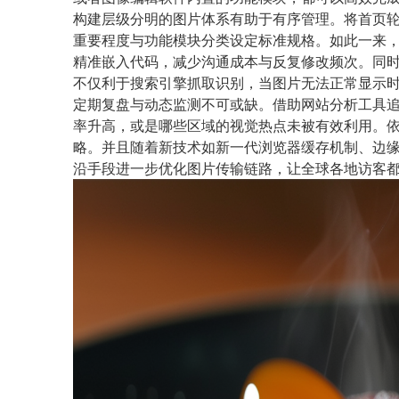
构建层级分明的图片体系有助于有序管理。将首页
重要程度与功能模块分类设定标准规格。如此一来
精准嵌入代码，减少沟通成本与反复修改频次。同时
不仅利于搜索引擎抓取识别，当图片无法正常显示
定期复盘与动态监测不可或缺。借助网站分析工具
率升高，或是哪些区域的视觉热点未被有效利用。
略。并且随着新技术如新一代浏览器缓存机制、边
沿手段进一步优化图片传输链路，让全球各地访客