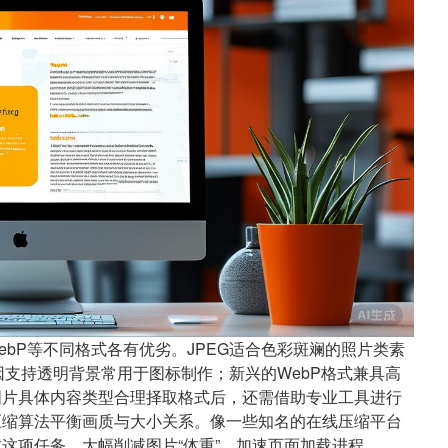
ebP等不同格式各有优劣。JPEG适合色彩斑斓的照片类素
因支持透明背景常用于图标制作；新兴的WebP格式兼具高
图片具体内容类型合理择取格式后，还需借助专业工具进行
压缩算法平衡画质与大小关系。像一些知名的在线压缩平台
这项任务，大幅削减图片“体重”，加速页面加载进程。