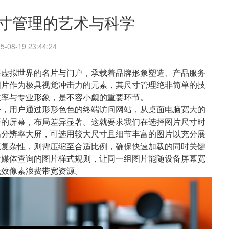
寸管理的艺术与科学
5-08-19 23:44:24
在虚拟世界的名片与门户，承载着品牌形象塑造、产品服务
图片作为极具视觉冲击力的元素，其尺寸管理绝非简单的技
效率与专业形象，是不容小觑的重要环节。
今，用户通过形形色色的终端访问网站，从桌面电脑宽大的
巧的屏幕，布局差异显著。这就要求我们在选择图片尺寸时
高分辨率大屏，可选用较大尺寸且细节丰富的图片以充分展
境复杂性，则需压缩至合适比例，确保快速加载的同时关键
于媒体查询的图片样式规则，让同一组图片能随设备屏幕宽
无效像素浪费带宽资源。