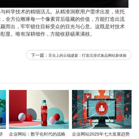
美与科学技术的精细活儿。从精准洞察用户需求出发，依托
估，全方位雕琢每一个像素背后蕴藏的价值，方能打造出流
脱颖而出，牢牢锁住目标受众的目光与心意。这既是对技术
的彰显。唯有深耕细作，方能收获硕果满枝。
下一篇：
舌尖上的云端盛宴：打造沉浸式食品网站新体验
研
企业网站：数字化时代的战略
企业网站2025年七大发展趋势