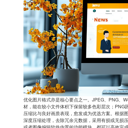
优化图片格式亦是核心要点之一。JPEG、PNG、W
材，能在较小文件体积下保留较多色彩层次；PNG
压缩比与良好画质表现，愈发成为优选方案。根据
深度压缩处理，去除冗余元数据，采用有损或无损
或者图像编辑软件内置的功能模块，都可以高效完成