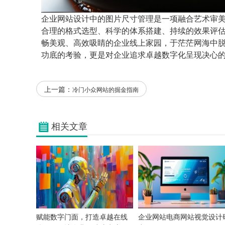
企业网站设计中的图片尺寸管理是一项融合艺术审
合理的格式选型、科学的体系搭建、持续的效果评
畅美观、高效吸睛的企业线上家园，于茫茫网海中
功底的考验，更是对企业追求卓越数字化呈现决心
上一篇：
冷门小众网站的掘金指南
相关文章
赋能数字门面，打造卓越在线
企业网站电商网站视觉设计