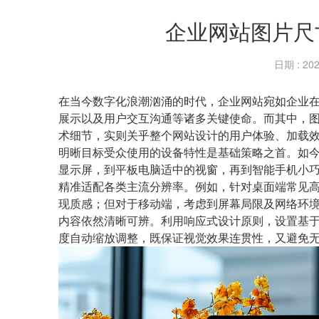
企业网站图片尺
日期 : 202
在当今数字化浪潮汹涌的时代，企业网站宛如企业
展示以及用户交互沟通等诸多关键使命。而其中，
术细节，实则关乎整个
网站设计
的用户体验、加载
明晰目标受众使用的设备特性是基础策略之首。如
显示屏，到平板电脑适中的视窗，再到智能手机小
精准适配各类主流分辨率。例如，针对桌面端常见
现质感；但对于移动端，考虑到屏幕局限及网络环
内容依然清晰可辨。利用响应式设计原则，设置基
度自动缩放调整，既保证视觉效果连贯性，又避免