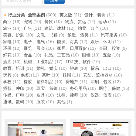
请输入关键词
行业分类
(600)
(21)
(11)
全部案例
英文版
设计、装饰
(16)
(10)
(10)
(12)
(11)
商业
宠物
餐饮
物流、货运
运动
(14)
(11)
(12)
(10)
农业
广告
建筑、建材
拍卖、典当
(10)
(9)
(11)
(10)
美容、护肤
文教、书籍
酿造、酒类
汽车服务
(13)
(16)
(12)
(11)
家电
电子、电气
能源、灯具
娱乐、休闲
(12)
(10)
(11)
(9)
环保
展览、展会
家居、日用百货
金融、投资
(10)
(10)
(10)
(10)
(10)
鲜花
食品
礼品、工艺品
眼镜
五金
(10)
(17)
(10)
酒店
机械、工业制品
IT科技、软件
(11)
(10)
(10)
(10)
教育、培训
婚礼、婚庆
钟表
贸易、出口
(8)
(11)
(10)
(11)
(10)
玩具
纺织
茶叶
鞋帽
安防、监控器材
(11)
(10)
(11)
(12)
学校
橡胶、塑料制品
房地产
印刷、包装
(10)
(10)
(10)
(15)
摄影、冲印
珠宝、首饰
办公用品
医疗、保健
(10)
(10)
(10)
(10)
传媒、广电
皮具
法律、律师
仪器、仪表
(10)
(10)
(1)
通讯、数码
服装
其他