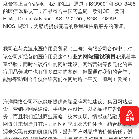
麻膏等上百个品种。 我们的工厂通过了ISO9001和ISO13485
的医疗体系认证；产品符合中国药监局，欧洲CE，美国
FDA，Dental Advisor，ASTM 2100，SGS，OSAP，
NIOSH标准，为酷虎提供完善的质量和售后服务的保证。
我司在与麦迪康医疗用品贸易（上海）有限公司合作中；对
网站建设项目
该公司所经营的医疗用品这个行业的
积累着丰
富经验；同时在该行业的网站建设、网络营销等多元化的医
疗用品领域中也有很多成功的案例；但愿通过我们的合作，
能够帮助到合作伙伴络营们在网销路上平安！顺利！发展！
海洋网络公司不仅能够提供高端品牌网站建设、集团网站建
设、营销型网站建设、手机网站设计、以及品牌广告设计服
务，而且我们通过商业策略、技术实现、情感连结融入互联
网设计来创造具有活力的网站视觉及营销体验，结合线上资
源来实现有效的价值传播，提升客户对品牌的价值信任，创
造有价值的品牌营销体验。 我司诚挚为你服务，欢迎你的到