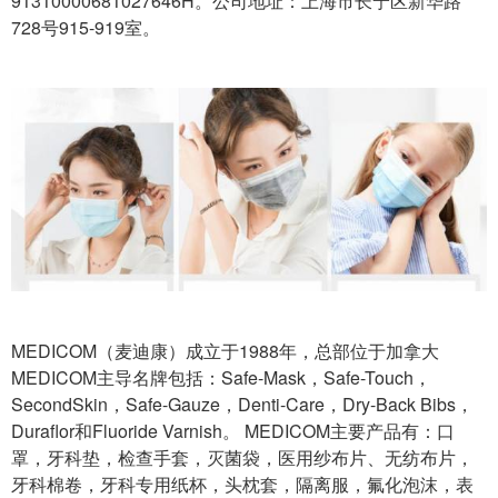
91310000681027646H。公司地址：上海市长宁区新华路
728号915-919室。
MEDICOM（麦迪康）成立于1988年，总部位于加拿大
MEDICOM主导名牌包括：Safe-Mask，Safe-Touch，
SecondSkin，Safe-Gauze，Denti-Care，Dry-Back Bibs，
Duraflor和Fluoride Varnish。 MEDICOM主要产品有：口
罩，牙科垫，检查手套，灭菌袋，医用纱布片、无纺布片，
牙科棉卷，牙科专用纸杯，头枕套，隔离服，氟化泡沫，表