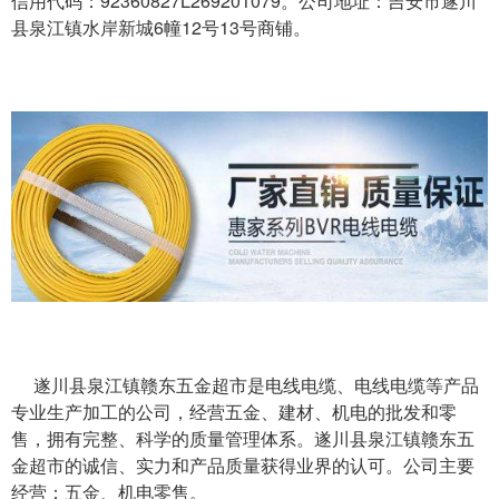
信用代码：92360827L269201079。公司地址：吉安市遂川
县泉江镇水岸新城6幢12号13号商铺。
遂川县泉江镇赣东五金超市是电线电缆、电线电缆等产品
专业生产加工的公司，经营五金、建材、机电的批发和零
售，拥有完整、科学的质量管理体系。遂川县泉江镇赣东五
金超市的诚信、实力和产品质量获得业界的认可。公司主要
经营：五金、机电零售。