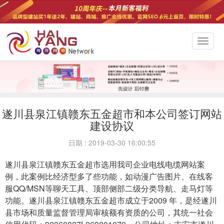
切
换
导
航
遂川县泉江镇赣东五金超市和本公司签订网站
建设协议
日期 : 2019-03-30 16:00:55
遂川县泉江镇赣东五金超市选用我司企业电线电缆网站案
例，此案例比经济型多了些功能，如动漫广告图片、在线客
服QQ/MSN等聊天工具、顶部侧部二级分类导航、走马灯等
功能。遂川县泉江镇赣东五金超市成立于2009 年，是经遂川
县市场和质量监督管理局审核额有资质的公司，其统一社会