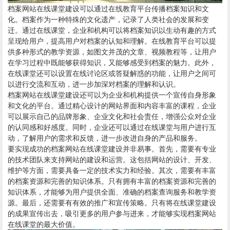
档案网站在线课堂建设可以通过在线教育平台传播档案知识和文
化。档案作为一种特殊的文化遗产，记录了人类社会的发展和变
迁。通过在线课堂，企业和机构可以将档案知识以生动有趣的方式
呈现给用户，提高用户对档案的认知和理解。在线教育平台可以提
供多种形式的教学资源，如图文并茂的文章、视频教程等，让用户
在学习过程中既能够获得知识，又能够感受到档案的魅力。此外，
在线课堂还可以设置在线讨论区或答疑解惑的功能，让用户之间可
以进行交流和互动，进一步加深对档案的理解和认识。
档案网站在线课堂建设还可以为企业和机构提供一个宣传自身形象
和文化的平台。通过精心设计的网站界面和内容丰富的课程，企业
可以展示自己的品牌形象、企业文化和社会责任，增强公众对企业
的认同感和好感度。同时，企业还可以通过在线课堂与用户进行互
动，了解用户的需求和反馈，进一步改进自身的产品和服务。
要实现成功的档案网站在线课堂建设并非易事。首先，需要有专业
的技术团队来支持网站的建设和运营。这包括网站的设计、开发、
维护等方面，需要具备一定的技术实力和经验。其次，需要有丰富
的档案资源和完善的知识体系。只有拥有丰富的档案资源和完善的
知识体系，才能够为用户提供全面、准确的档案查询服务和教学资
源。最后，还需要有有效的推广和宣传策略。只有将在线课堂建设
的成果宣传出去，吸引更多的用户参与进来，才能够实现档案网站
在线课堂的最大价值。