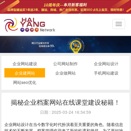
切
换
导
航
企业网站建设
公司网站制作
企业网站设计
企业建网站
企业做网站
手机网站建设
网站seo优化
揭秘企业档案网站在线课堂建设秘籍！
日期 : 2025-03-24 16:34:59
企业
网站设计
在当今数字化时代扮演着至关重要的角色。随着信息
技术的不断发展，档案管理也迎来了新的机遇和挑战。为了更好地