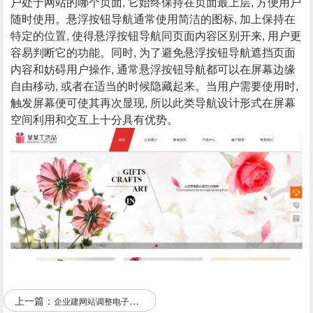
户处于网站的哪个页面, 它始终保持在页面最上层, 方便用户
随时使用。悬浮按钮导航通常使用简洁的图标, 加上保持在
特定的位置, 使得悬浮按钮导航同页面内容区别开来, 用户更
容易判断它的功能。同时, 为了避免悬浮按钮导航遮挡页面
内容和妨碍用户操作, 通常悬浮按钮导航都可以在屏幕边缘
自由移动, 或者在适当的时候隐藏起来。当用户需要使用时,
触发屏幕便可使其再次显现, 所以此类导航设计形式在屏幕
空间利用和交互上十分具有优势。
上一篇：
企业建网站调整电子商务网站界面内容