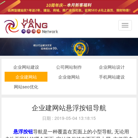
切
换
导
航
企业网站建设
公司网站制作
企业网站设计
企业建网站
企业做网站
手机网站建设
网站seo优化
企业建网站悬浮按钮导航
日期 : 2019-05-04 13:18:15
悬浮按钮
导航是一种覆盖在页面上的小型导航, 无论用