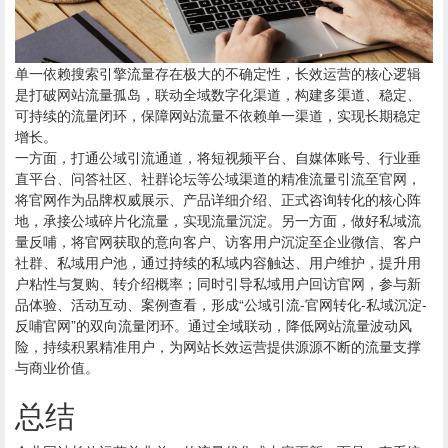
单一依赖搜索引擎流量存在极大的不确定性，长效运营的核心逻辑
是打破网站流量孤岛，联动全域数字化渠道，构建多渠道、稳定、
可持续的流量闭环，保障网站流量不依赖单一渠道，实现长期稳定
增长。
一方面，打通公域引流通道，将短视频平台、自媒体账号、行业垂
直平台、问答社区、社群论坛等公域渠道的精准流量引流至官网，
将官网作为品牌权威展示、产品详细介绍、正式咨询转化的核心阵
地，承接公域碎片化流量，实现流量沉淀。另一方面，做好私域流
量反哺，将官网获取的意向客户、访客用户沉淀至企业微信、客户
社群、私域用户池，通过持续的私域内容触达、用户维护，提升用
户粘性与复购、转介绍概率；同时引导私域用户回访官网，参与新
品体验、活动互动、案例查看，形成“公域引流-官网转化-私域沉淀-
反哺官网”的双向流量闭环。通过全域联动，降低网站流量波动风
险，持续积累精准用户，为网站长效运营提供源源不断的流量支撑
与商业价值。
总结