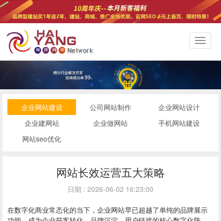
切
换
导
航
企业网站建设
公司网站制作
企业网站设计
企业建网站
企业做网站
手机网站建设
网站seo优化
网站长效运营五大策略
日期 : 2026-06-02 16:23:00
在数字化商业常态化的当下，企业网站早已超越了单纯的品牌展示
功能，成为企业获客转化、品牌沉淀、用户链接的核心数字化阵