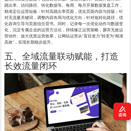
跳出率、访问路径、转化数据等。每周、每月开展数据复盘工作，
精准定位运营短板：针对高跳出率页面，优化页面内容与排版；针
对无流量关键词，调整内容布局与优化方向；针对低转化路径，优
化咨询引导与页面信任背书。同时，记录每一次优化动作与数据变
化，沉淀专属企业的运营方法论，持续修正运营策略，摒弃无效运
营动作、放大优质运营效果，让网站运营从“盲目发力”转变为“精准
高效”，实现长期稳步提升。
五、全域流量联动赋能，打造
长效流量闭环