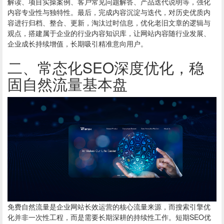
解读、项目实操案例、客户常见问题解答、产品迭代说明等，强化
内容专业性与独特性。最后，完成内容沉淀与迭代，对历史优质内
容进行归档、整合、更新，淘汰过时信息，优化老旧文章的逻辑与
观点，搭建属于企业的行业内容知识库，让网站内容随行业发展、
企业成长持续增值，长期吸引精准意向用户。
二、常态化SEO深度优化，稳
固自然流量基本盘
免费自然流量是企业网站长效运营的核心流量来源，而搜索引擎优
化并非一次性工程，而是需要长期深耕的持续性工作。短期SEO优