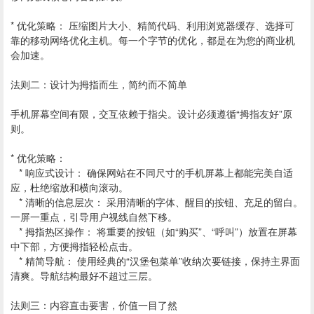
* 优化策略： 压缩图片大小、精简代码、利用浏览器缓存、选择可
靠的移动网络优化主机。每一个字节的优化，都是在为您的商业机
会加速。
法则二：设计为拇指而生，简约而不简单
手机屏幕空间有限，交互依赖于指尖。设计必须遵循“拇指友好”原
则。
* 优化策略：
* 响应式设计： 确保网站在不同尺寸的手机屏幕上都能完美自适
应，杜绝缩放和横向滚动。
* 清晰的信息层次： 采用清晰的字体、醒目的按钮、充足的留白。
一屏一重点，引导用户视线自然下移。
* 拇指热区操作： 将重要的按钮（如“购买”、“呼叫”）放置在屏幕
中下部，方便拇指轻松点击。
* 精简导航： 使用经典的“汉堡包菜单”收纳次要链接，保持主界面
清爽。导航结构最好不超过三层。
法则三：内容直击要害，价值一目了然