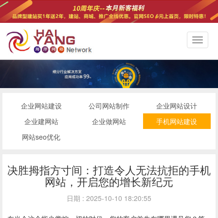
切
换
导
航
企业网站建设
公司网站制作
企业网站设计
企业建网站
企业做网站
手机网站建设
网站seo优化
决胜拇指方寸间：打造令人无法抗拒的手机
网站，开启您的增长新纪元
日期 : 2025-10-10 18:20:55