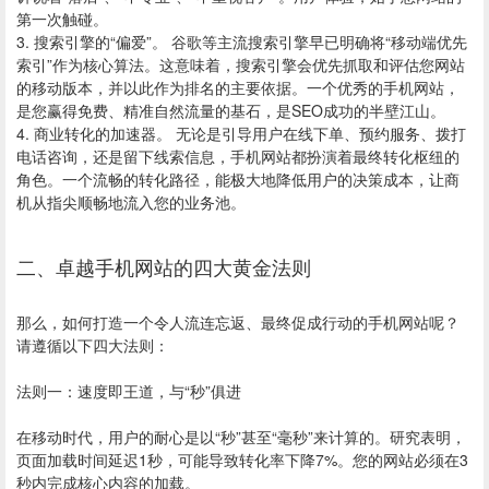
第一次触碰。
3. 搜索引擎的“偏爱”。 谷歌等主流搜索引擎早已明确将“移动端优先
索引”作为核心算法。这意味着，搜索引擎会优先抓取和评估您网站
的移动版本，并以此作为排名的主要依据。一个优秀的手机网站，
是您赢得免费、精准自然流量的基石，是SEO成功的半壁江山。
4. 商业转化的加速器。 无论是引导用户在线下单、预约服务、拨打
电话咨询，还是留下线索信息，手机网站都扮演着最终转化枢纽的
角色。一个流畅的转化路径，能极大地降低用户的决策成本，让商
机从指尖顺畅地流入您的业务池。
二、卓越手机网站的四大黄金法则
那么，如何打造一个令人流连忘返、最终促成行动的手机网站呢？
请遵循以下四大法则：
法则一：速度即王道，与“秒”俱进
在移动时代，用户的耐心是以“秒”甚至“毫秒”来计算的。研究表明，
页面加载时间延迟1秒，可能导致转化率下降7%。您的网站必须在3
秒内完成核心内容的加载。