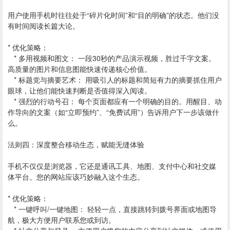
用户使用手机时往往处于“碎片化时间”和“目的明确”的状态。他们没
有时间阅读长篇大论。
* 优化策略：
* 多用视频和图文： 一段30秒的产品演示视频，胜过千字文案。
高质量的图片和信息图能快速传递核心价值。
* 标题党与摘要艺术： 用吸引人的标题和简短有力的摘要抓住用户
眼球，让他们能快速判断是否值得深入阅读。
* 强烈的行动号召： 每个页面都应有一个明确的目的。用醒目、动
作导向的文案（如“立即预约”、“免费试用”）告诉用户下一步该做什
么。
法则四：深度整合移动生态，赋能无缝体验
手机不仅仅是浏览器，它还是通讯工具、地图、支付中心和社交媒
体平台。您的网站应该巧妙融入这个生态。
* 优化策略：
* 一键呼叫/一键地图： 轻轻一点，直接跳转到拨号界面或地图导
航，极大方便用户联系您或到访。