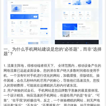
一、为什么
手机网站建设
是您的“必答题”，而非“选择
题”？
1. 流量主阵地，得移动端者得天下。 全球范围内，移动设备产生的
网络流量已远超桌面设备。您的潜在客户绝大多数时间都在使用手
机。一个没有针对手机进行优化的网站，加载缓慢、排版错乱、操
作困难，会在几秒钟内耗尽用户的耐心，导致他们迅速流失。您投
入的营销费用，可能就在这糟糕的几秒内付诸东流。
2. 用户体验的试金石。 手机网站是您品牌数字形象的最直接体现。
一个设计精良、响应迅速的手机网站，传递给用户的是“专业”、“可
靠”、“在乎我”的积极信号。反之，一个体验糟糕的网站，则无声地
诉说着“落后”、“不专业”、“不重视客户”。用户体验，始于您网站的