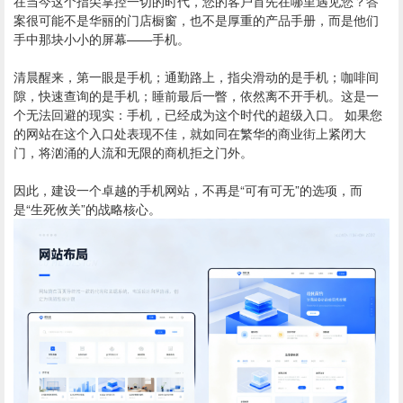
在当今这个指尖掌控一切的时代，您的客户首先在哪里遇见您？答
案很可能不是华丽的门店橱窗，也不是厚重的产品手册，而是他们
手中那块小小的屏幕——手机。
清晨醒来，第一眼是手机；通勤路上，指尖滑动的是手机；咖啡间
隙，快速查询的是手机；睡前最后一瞥，依然离不开手机。这是一
个无法回避的现实：手机，已经成为这个时代的超级入口。 如果您
的网站在这个入口处表现不佳，就如同在繁华的商业街上紧闭大
门，将汹涌的人流和无限的商机拒之门外。
因此，建设一个卓越的手机网站，不再是“可有可无”的选项，而
是“生死攸关”的战略核心。