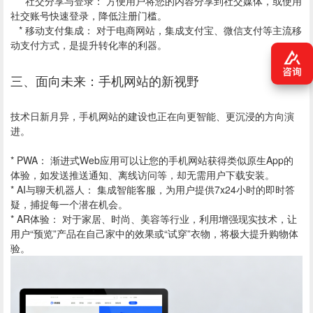
* 社交分享与登录： 方便用户将您的内容分享到社交媒体，或使用
社交账号快速登录，降低注册门槛。
* 移动支付集成： 对于电商网站，集成支付宝、微信支付等主流移
动支付方式，是提升转化率的利器。
三、面向未来：手机网站的新视野
技术日新月异，手机网站的建设也正在向更智能、更沉浸的方向演
进。
* PWA： 渐进式Web应用可以让您的手机网站获得类似原生App的
体验，如发送推送通知、离线访问等，却无需用户下载安装。
* AI与聊天机器人： 集成智能客服，为用户提供7x24小时的即时答
疑，捕捉每一个潜在机会。
* AR体验： 对于家居、时尚、美容等行业，利用增强现实技术，让
用户“预览”产品在自己家中的效果或“试穿”衣物，将极大提升购物体
验。