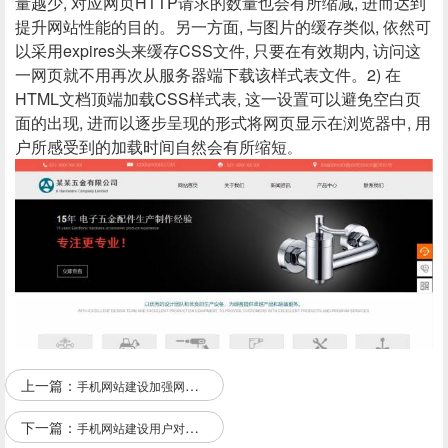
量越少, 对应网页HTTP请求的数量也会有所缩减, 进而达到
提升网站性能的目的。另一方面, 与图片的缓存类似, 依然可
以采用expires头来缓存CSS文件, 只要在有效期内, 访问这
一网页就不用再次从服务器端下载该样式表文件。2) 在
HTML文档顶端加载CSS样式表, 这一设置可以避免空白页
面的出现, 进而以逐步呈现的形式将网页显示在浏览器中, 用
户所感受到的加载时间自然会有所缩短
。
上一篇：
手机网站建设加强网络信息安全知识教育
下一篇：
手机网站建设用户对网页设计中视觉元素的功能需求