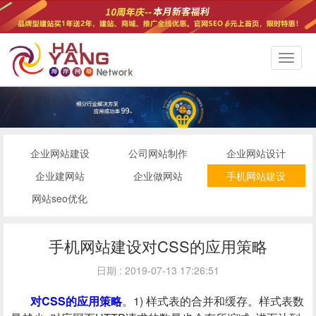
切
换
导
航
企业网站建设
公司网站制作
企业网站设计
企业建网站
企业做网站
手机网站建设
网站seo优化
手机网站建设对CSS的应用策略
日期 : 2019-07-13 17:26:51
对CSS的应用策略
。1) 样式表的合并和缓存。样式表数