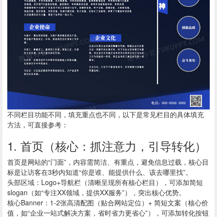
不同栏目功能不同，填充重点也不同，以下是常见栏目的具体填充
方法，可直接参考：
1. 首页（核心：抓注意力，引导转化）
首页是网站的“门面”，内容需简洁、有重点，避免信息过载，核心目
标是让访客在3秒内知道“你是谁、能提供什么、该去哪里找”。
头部区域：Logo+导航栏（清晰呈现所有核心栏目），可添加简短
slogan（如“专注XX领域，提供XX服务”），突出核心优势。
核心Banner：1-2张高清配图（贴合网站定位）+ 简短文案（核心价
值，如“企业一站式解决方案，省时省力更省心”），可添加转化按钮