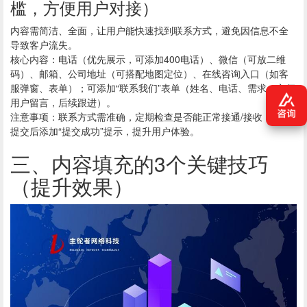
槛，方便用户对接）
内容需简洁、全面，让用户能快速找到联系方式，避免因信息不全
导致客户流失。
核心内容：电话（优先展示，可添加400电话）、微信（可放二维
码）、邮箱、公司地址（可搭配地图定位）、在线咨询入口（如客
服弹窗、表单）；可添加“联系我们”表单（姓名、电话、需求，方便
用户留言，后续跟进）。
注意事项：联系方式需准确，定期检查是否能正常接通/接收；表单
提交后添加“提交成功”提示，提升用户体验。
三、内容填充的3个关键技巧
（提升效果）