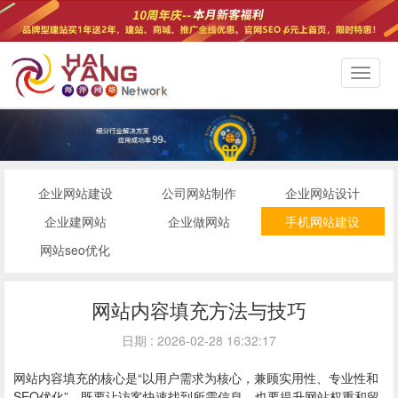
切
换
导
航
企业网站建设
公司网站制作
企业网站设计
企业建网站
企业做网站
手机网站建设
网站seo优化
网站内容填充方法与技巧
日期 : 2026-02-28 16:32:17
网站内容填充的核心是“以用户需求为核心，兼顾实用性、专业性和
SEO优化”，既要让访客快速找到所需信息，也要提升网站权重和留