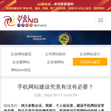
切
换
导
航
企业网站建设
公司网站制作
企业网站设计
企业建网站
企业做网站
手机网站建设
网站seo优化
手机网站建设究竟有没有必要？
日期 : 2026-05-27 14:43:59
结论先行：
绝大多数企业、商家、个人创业者，建设手机网站非常
有必要，早已不是可选的增值项目，而是移动互联网时代的线上基