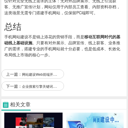
仅针对完全无线上需求的主体：无对外品牌展示、无线上引流获
客、无推广宣传计划，网站仅用于内部员工查看、内部资料存档，
这类场景无需专门搭建手机网站，仅保留PC端即可。
总结
手机网站建设
不是锦上添花的营销手段，而是
移动互联网时代的基
础线上基础设施
。只要有对外展示、品牌宣传、线上获客、业务推
广的需求，搭建专业的手机网站就十分必要，也是低成本、长效化
布局线上市场的核心一步。
上一篇：
网站建设Web前端开发设计的重点
下一篇：
企业搜索引擎关键词选择之道
相关文章