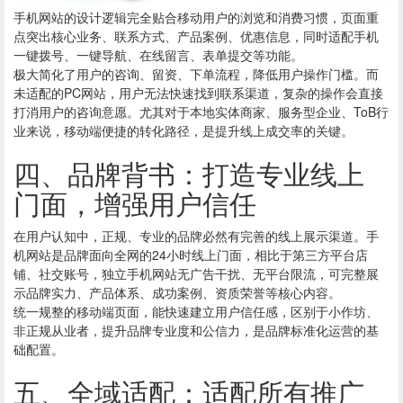
手机网站的设计逻辑完全贴合移动用户的浏览和消费习惯，页面重
点突出核心业务、联系方式、产品案例、优惠信息，同时适配手机
一键拨号、一键导航、在线留言、表单提交等功能。
极大简化了用户的咨询、留资、下单流程，降低用户操作门槛。而
未适配的PC网站，用户无法快速找到联系渠道，复杂的操作会直接
打消用户的咨询意愿。尤其对于本地实体商家、服务型企业、ToB行
业来说，移动端便捷的转化路径，是提升线上成交率的关键。
四、品牌背书：打造专业线上
门面，增强用户信任
在用户认知中，正规、专业的品牌必然有完善的线上展示渠道。手
机网站是品牌面向全网的24小时线上门面，相比于第三方平台店
铺、社交账号，独立手机网站无广告干扰、无平台限流，可完整展
示品牌实力、产品体系、成功案例、资质荣誉等核心内容。
统一规整的移动端页面，能快速建立用户信任感，区别于小作坊、
非正规从业者，提升品牌专业度和公信力，是品牌标准化运营的基
础配置。
五、全域适配：适配所有推广